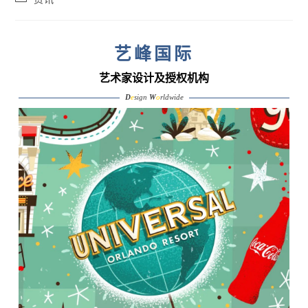
category:
艺峰国际
艺术家设计及授权机构
D
e
sign
W
o
rldwide