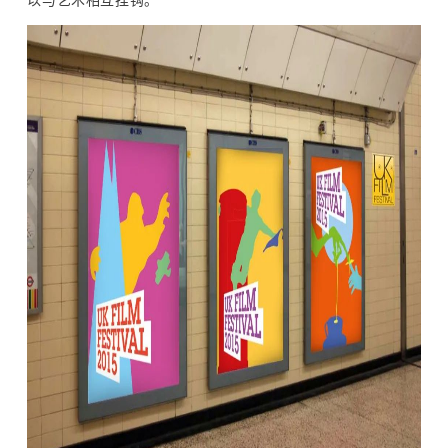
以与艺术相互挂钩。