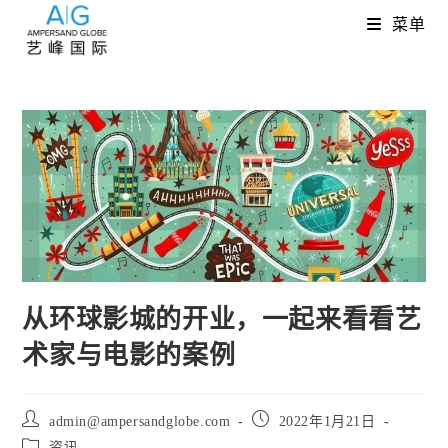
Skip
菜单
to
content
从环球影城的开业，一起来看看艺
术家与电影的案例
Post
Post
admin@ampersandglobe.com
2022年1月21日
author:
published:
Post
资讯