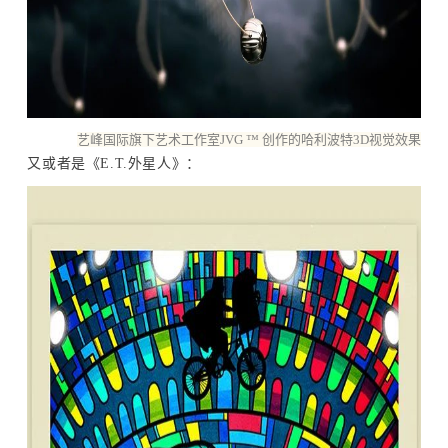
艺峰国际旗下艺术工作室JVG ™ 创作的哈利波特3D视觉效果
又或者是《E.T.外星人》：