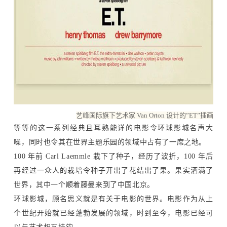
艺峰国际旗下艺术家 Van Orton 设计的”ET”插画
等等的这一系列经典且耳熟能详的电影令环球影城名声大
噪，同时也令其在世界主题乐园的领域中占有了一席之地。
100 年前 Carl Laemmle 栽下了种子，经历了波折，100 年后
再经过一众人的栽培令种子开出了花结出了果。果实洒满了
世界，其中一个顺着藤曼来到了中国北京。
环球影城，顾名思义就是有关于电影的世界。电影作为从上
个世纪开始就已经蓬勃发展的领域，时到至今，电影已经可