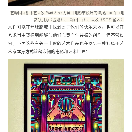
艺峰国际旗下艺术家 Yoni Alter 为英国电影节设计的海报。画面中电
影分别为《金刚》、《雨中曲》、以及《E.T.外星人》
人们可以在环球影城中找到属于他们的快乐天地，也可以在
艺术当中窥探到能够与他们心灵产生共振的创作。但不管如
何，下面这些有关于电影的艺术作品也在以另一种独属于艺
术家本身方式诠释宏阔的电影和艺术世界：