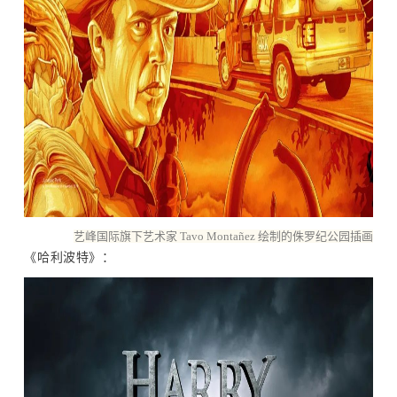
艺峰国际旗下艺术家 Tavo Montañez 绘制的侏罗纪公园插画
《哈利波特》：