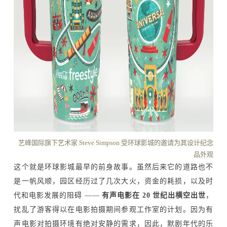
艺峰国际旗下艺术家 Steve Simpson 受环球影城的邀请为其设计纪念
品外观
这个就是环球影城最早的前身故事。虽然后来它的道路也不
是一帆风顺，园区经历过了几次大火，资金的耗损，以及时
代和电影发展的阻碍 ——
有声电影在 20 世纪出横空出世
，
扰乱了游客得以在电影拍摄期间参观工作室的计划。因为有
声电影对拍摄环境有绝对安静的需求，因此，默剧年代的乐