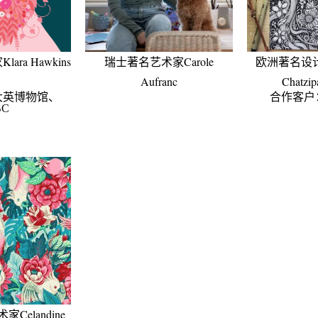
ra Hawkins
瑞士著名艺术家Carole
欧洲著名设计师
Aufranc
Chatzip
大英博物馆、
合作客户
BC
Celandine