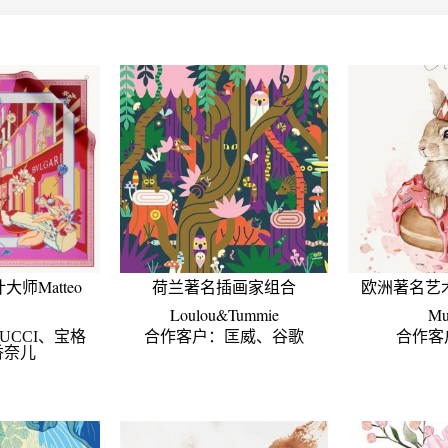
师Matteo
荷兰著名插画家组合
欧洲著名艺术家Iz
Loulou&Tummie
Mu
UCCI、宝格
合作客户：匡威、谷歌
合作客
香奈儿