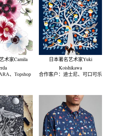
术家Camila
日本著名艺术家Yuki
erda
Koishikawa
A、Topshop
合作客户：迪士尼、可口可乐