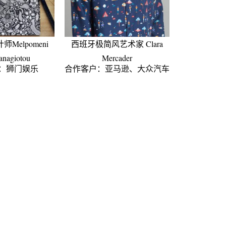
Melpomeni
西班牙极简风艺术家 Clara
anagiotou
Mercader
：狮门娱乐
合作客户：亚马逊、大众汽车