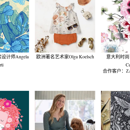
计师Angela
欧洲著名艺术家Olga Koelsch
意大利时尚艺
ti
C
合作客户：ZAR