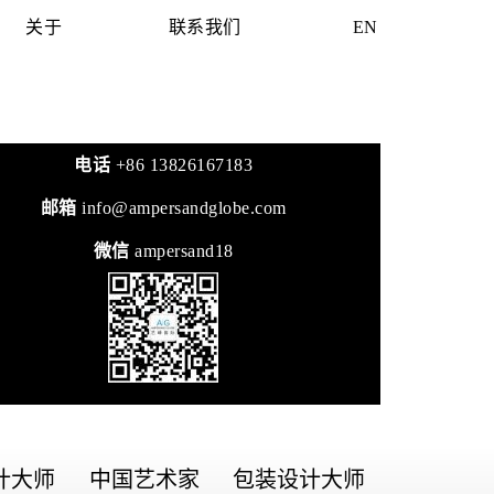
关于
联系我们
EN
电话
+86 13826167183
邮箱
info@ampersandglobe.com
微信
ampersand18
计大师
中国艺术家
包装设计大师