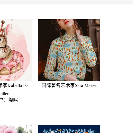
abella Iss
国际著名艺术家Sara Maese
eller
户：嫚熙