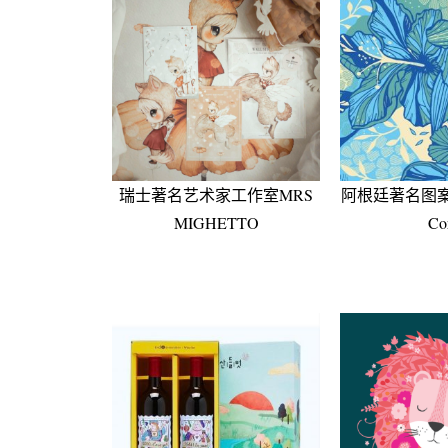
瑞士著名艺术家工作室MRS
阿根廷著名图案设
MIGHETTO
Cor