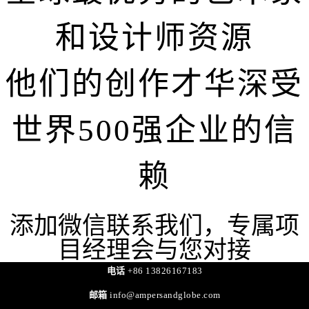
和设计师资源
他们的创作才华深受
世界500强企业的信
赖
添加微信联系我们，专属项
目经理会与您对接
电话
+86 13826167183
邮箱
info@ampersandglobe.com