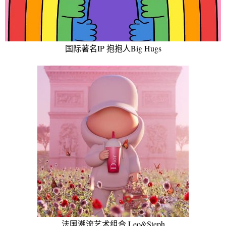
国际著名IP 抱抱人Big Hugs
法国潮流艺术组合 Leo&Steph