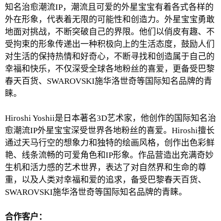
知名治愈潮流IP，潮流且可爱的外星宝宝有着各式各样的
外在形象，代表着无限的可能性和创造力。外星宝宝勇敢
地面对挑战，不断突破自己的界限。他们以俏皮有趣、不
受拘束的形象传递出一种积极向上的生活态度，鼓励人们
对生活的保持热情和好奇心，不断寻找和创造属于自己的
幸福和快乐，不仅深受全球各地粉丝的喜爱，更备受巴黎
春天百货、SWAROVSKI施华洛世奇等国际知名品牌的青
睐。
Hiroshi Yoshii是日本著名3D艺术家，他创作的国际知名治
愈潮流IP外星宝宝深受世界各地粉丝的喜爱。Hiroshi擅长
通过天马行空的想象力和独特的绘画风格，创作出色彩鲜
艳、线条流畅的可爱角色和IP形象。作品营造出充满奇妙
生机和活力感的艺术世界，表达了对自然界和生命的尊
重，以及人类对幸福和爱的追求，备受巴黎春天百货、
SWAROVSKI施华洛世奇等国际知名品牌的青睐。
合作客户：