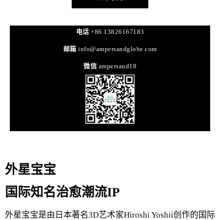
电话
+86 13826167183
邮箱
info@ampersandglobe.com
微信
ampersand18
外星宝宝
国际知名治愈潮流IP
外星宝宝是由日本著名3D艺术家Hiroshi Yoshii创作的国际