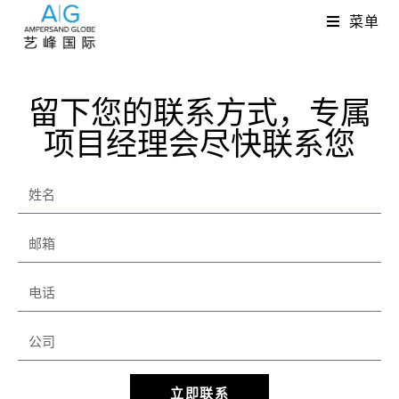
菜单
留下您的联系方式，专属
项目经理会尽快联系您
立即联系