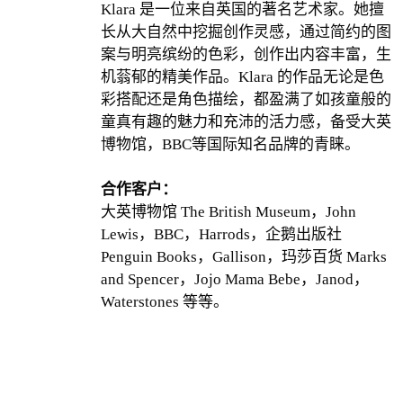
Klara 是一位来自英国的著名艺术家。她擅
长从大自然中挖掘创作灵感，通过简约的图
案与明亮缤纷的色彩，创作出内容丰富，生
机蓊郁的精美作品。Klara 的作品无论是色
彩搭配还是角色描绘，都盈满了如孩童般的
童真有趣的魅力和充沛的活力感，备受大英
博物馆，BBC等国际知名品牌的青睐。
合作客户：
大英博物馆 The British Museum，John
Lewis，BBC，Harrods，企鹅出版社
Penguin Books，Gallison，玛莎百货 Marks
and Spencer，Jojo Mama Bebe，Janod，
Waterstones 等等。