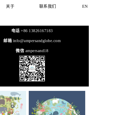
关于
联系我们
EN
电话
+86 13826167183
邮箱
info@ampersandglobe.com
微信
ampersand18