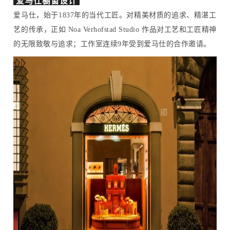
爱马仕橱窗设计
爱马仕，始于1837年的当代工匠。对精美材质的追求、精湛工
艺的传承，正如 Noa Verhofstad Studio 作品对工艺和工匠精神
的无限致敬与追求；工作室连续9年受到爱马仕的合作邀请。