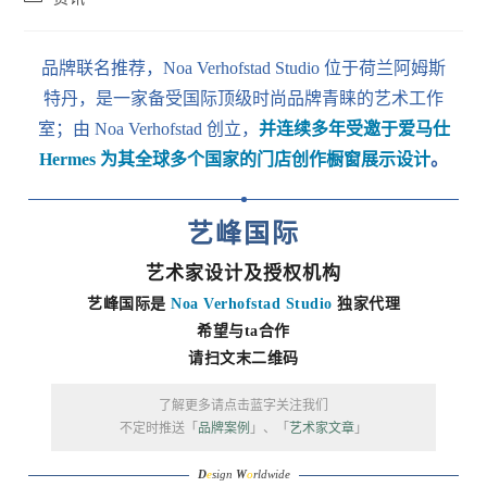
category:
品牌联名推荐，Noa Verhofstad Studio 位于荷兰阿姆斯
特丹，是一家备受国际顶级时尚品牌青睐的艺术工作
室；由 Noa Verhofstad 创立，
并连续多年
受邀于爱马仕
Hermes 为其全球多个国家的门店创作橱窗展示设计
。
艺峰国际
艺术家设计及授权机构
艺峰国际是
Noa Verhofstad Studio
独家代理
希望与ta合作
请扫文末二维码
了解更多请点击蓝字关注我们
不定时推送「
品牌案例
」、「
艺术家文章
」
D
e
sign
W
o
rldwide