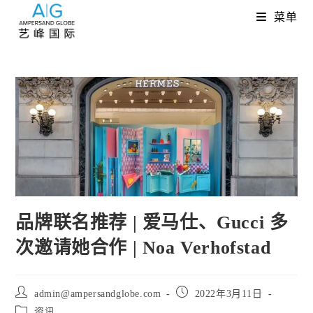
Skip
菜单
to
content
品牌联名推荐 | 爱马仕、Gucci 多
次邀请她合作 | Noa Verhofstad
Post
Post
admin@ampersandglobe.com
2022年3月11日
author:
published:
Post
资讯