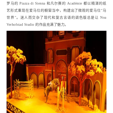
罗马的 Piazza di Sienna 和凡尔赛的 Académie 都以精湛的纸
艺形式重现在爱马仕的橱窗当中，构建出了微观的爱马仕“马
世界”。迷人而交杂了现代和复古言语的调色版总是让 Noa
Verhofstad Studio 的作品充满了魅力。