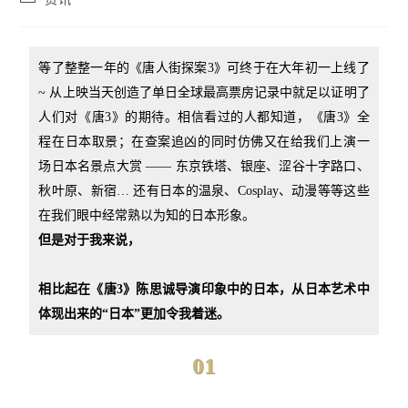
category:
等了整整一年的《唐人街探案3》可终于在大年初一上线了
~ 从上映当天创造了单日全球最高票房记录中就足以证明了
人们对《唐3》的期待。
相信看过的人都知道，
《唐3》全
程在日本取景；
在查案追凶的同时仿佛又在给我们上演一
场日本名景点大赏 ——
东京铁塔、银座、涩谷十字路口、
秋叶原、新宿… 还有日本的温泉、Cosplay、动漫等等这些
在我们眼中经常熟以为知的日本形象。
但是对于我来说，
相比起在《唐3》陈思诚导演印象中的日本，从
日本艺术中
体现出来的“日本”更加令我着迷。
01