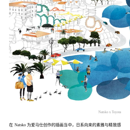
Natsko x Toyota
在 Natsko 为爱马仕创作的插画当中，日系向来的素雅与精致感