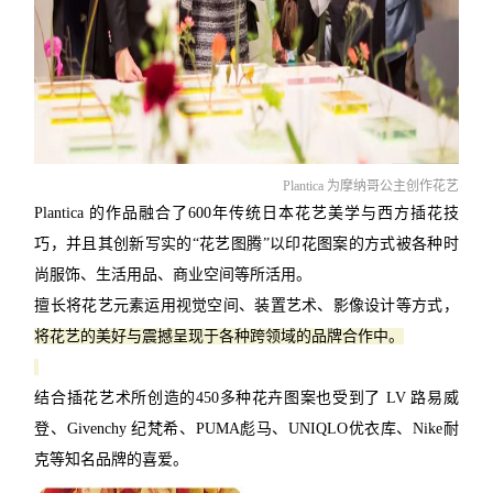
Plantica 为摩纳哥公主创作花艺
Plantica 的作品融合了600年传统日本花艺美学与西方插花技
巧，并且其
创新写实的“花艺图腾”以印花图案的方式被各种时
尚服饰、生活用品、商业空间等所活用。
擅长将花艺元素运用视觉空间、装置艺术、影像设计等方式，
将花艺的美好与震撼呈现于各种跨领域的品牌合作中。
结合插花艺术所创造的450多种花卉图案也受到了 LV 路易威
登、Givenchy 纪梵希、PUMA彪马、UNIQLO优衣库、Nike耐
克等知名品牌的喜爱。