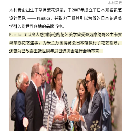
木村贵史
木村贵史出生于草月流花道家，于2007年成立了日本知名花艺
设计团队 —— Plantica，
并致力于将其引以为傲的日本花道美
学引入到世界各地的品牌当中。
Plantica 团队令人感到惊艳的花艺美学曾受邀为摩纳哥公主卡罗
琳举办花艺盛事，为米兰万国博览会日本馆执行了花艺指导，
还曾为已故泰王逝世周年忌日追思会进行会场布置…