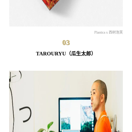
Plantica x 西树泡芙
03
TAROURYU
（瓜生太郎）