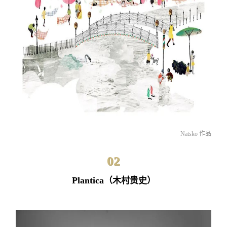
Natsko 作品
02
Plantica
（木村贵史）