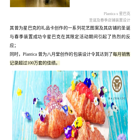
Plantica x 星巴克
圣诞及春季店铺装置设计
其曾为星巴克的礼品卡创作的一系列花艺图案及其店铺的圣诞
与春季装置成功令星巴克在其限定活动期间引起了热烈的反
应；
同时，Plantica 曾为八月堂创作的包装设计令其达到了
每月销售
记录超过100万套的佳绩。