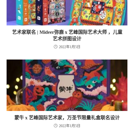
艺术家联名 | Mideer弥鹿 x 艺峰国际艺术大师 ，儿童
艺术拼图设计
2022年1月5日
蒙牛 x 艺峰国际艺术家，万圣节限量礼盒联名设计
2022年1月5日