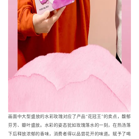
画面中大型盛放的水彩玫瑰对应了产品“花冠王”的卖点，馥郁
芬芳、瓣叶盛放。水彩的姿态犹如玫瑰落水的一刻，在热汤落
下后释放浓郁的香味，消费者得以品尝花开的味道。赋予了喝