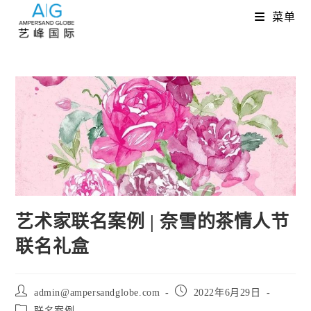
Skip
菜单
to
content
艺术家联名案例 | 奈雪的茶情人节
联名礼盒
Post
Post
admin@ampersandglobe.com
2022年6月29日
author:
published:
Post
联名案例