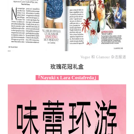
Vogue 和 Glamour 杂志报道
玫瑰花冠礼盒
「Nayuki x Lara Costafreda」