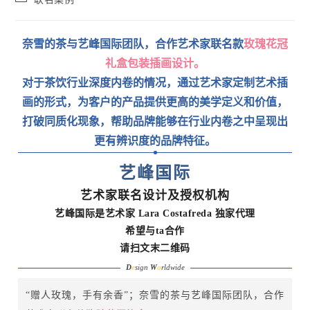
category:
奈雪的茶与艺峰国际团队，合作艺术家联名款
玫瑰花冠
礼盒包装插画设计。
对于茶饮行业深度内卷的情况，通过艺术家定制艺术插
画的形式，为客户的产品提供更高的美学定义和价值，
打破同质化现象，帮助品牌能够在行业内卷之中呈现出
更有辨识度的品牌特征。
艺峰国际
艺术家联名设计及授权机构
艺峰国际是艺术家 Lara Costafreda 独家代理
希望与ta合作
请扫文末二维码
D
e
sign
W
o
rldwide
“赠人玫瑰，手有余香”；奈雪的茶与艺峰国际团队，合作