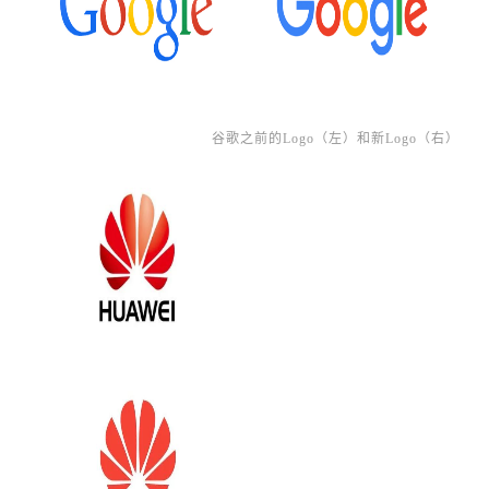
谷歌之前的Logo（左）和新Logo（右）