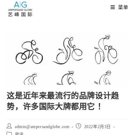
Skip
菜单
to
content
这是近年来最流行的品牌设计趋
势，许多国际大牌都用它 ！
Post
Post
admin@ampersandglobe.com
2022年2月3日
author:
published:
Post
资讯