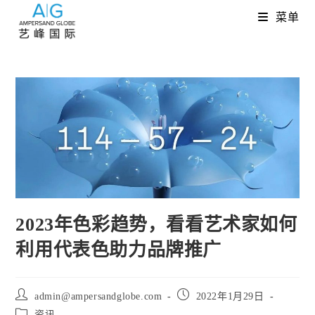
Skip
菜单
to
content
2023年色彩趋势，看看艺术家如何
利用代表色助力品牌推广
Post
Post
admin@ampersandglobe.com
2022年1月29日
author:
published:
Post
资讯