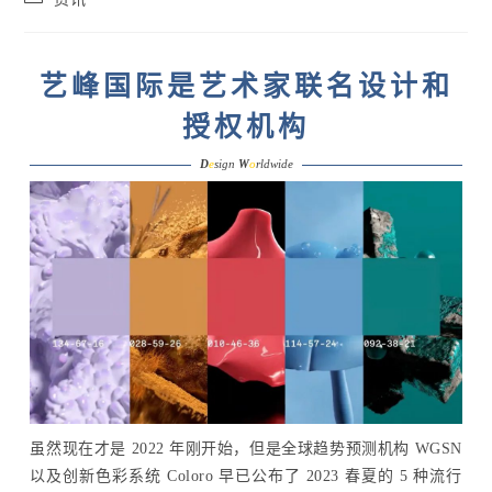
category:
艺峰国际是艺术家联名设计和
授权机构
D
e
sign
W
o
rldwide
虽然现在才是 2022 年刚开始，但是全球趋势预测机构 WGSN
以及创新色彩系统 Coloro 早已公布了 2023 春夏的 5 种流行