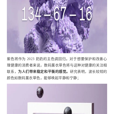
紫色将作为 2023 奶奶的主色调回归。对于想要保护和改善心
理健康的消费者来说，数码薰衣草色将与这种对健康的关注相
联系，
为人们带来稳定和平衡的感觉。
研究表明，波长较短的
颜色如数码薰衣草色，能够唤起平静和宁静；