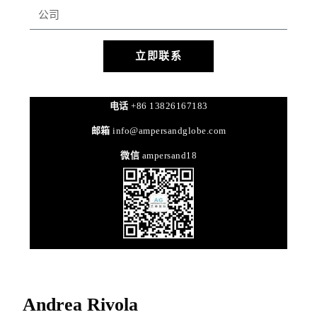
立即联系
电话
+86 13826167183
邮箱
info@ampersandglobe.com
微信
ampersand18
Andrea Rivola