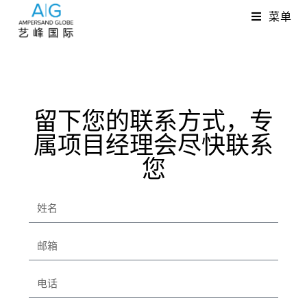
菜单
留下您的联系方式，专
属项目经理会尽快联系
您