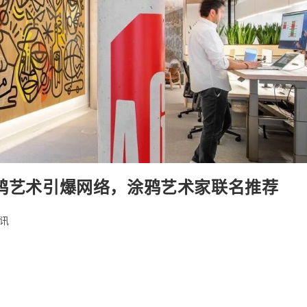
e 的涂鸦艺术引爆网络，涂鸦艺术家联名推荐
讯
ry: