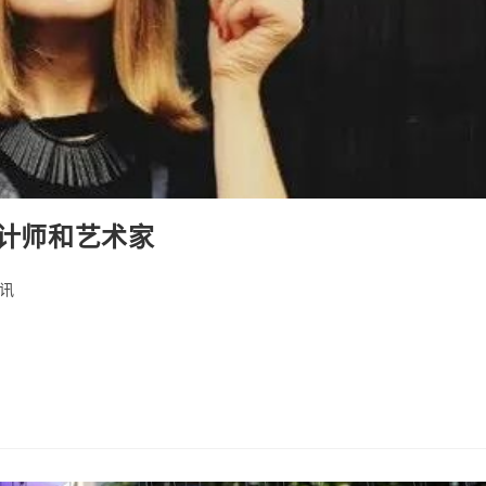
设计师和艺术家
讯
ry: