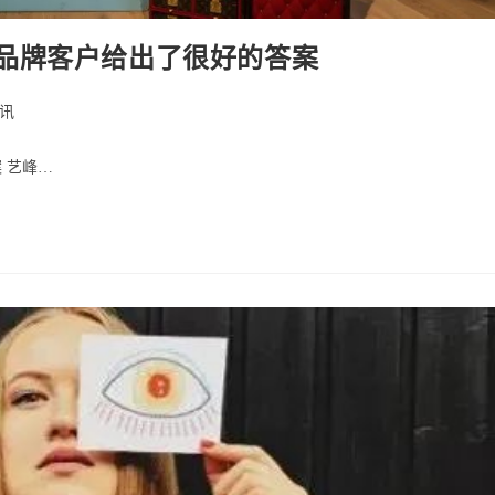
品牌客户给出了很好的答案
讯
ry:
 艺峰…