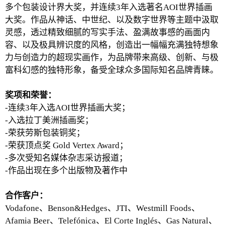
多个包装设计界大奖，并连续3年入选著名AOI世界插画
大奖。作品从神话、中世纪、以及数字世界等主题中汲取
灵感，透过精致细腻的写实手法、盈满故事感的画面内
容、以及极具辨识度的风格，创造出一幅幅充满独特想象
力与创造力的超现实画作，为品牌带来高级、创新、与极
富科幻感的独特形象，备受全球众多国际知名品牌青睐。
奖项和荣誉：
-连续3年入选AOI世界插画大奖；
-入选拉丁美洲插画奖；
-荣获劳斯包装铜奖；
-荣获顶点奖 Gold Vertex Award；
-多次受知名媒体杂志采访报道；
-作品出现在多个出版物及著作中
合作客户：
Vodafone、Benson&Hedges、JTI、Westmill Foods、
Afamia Beer、Telefónica、El Corte Inglés、Gas Natural、