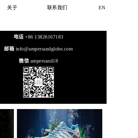
关于
联系我们
EN
电话
+86 13826167183
邮箱
info@ampersandglobe.com
微信
ampersand18