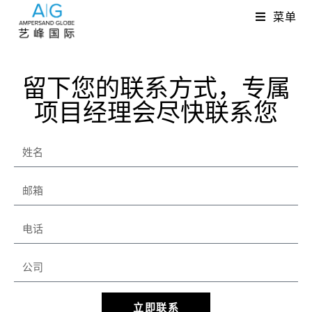
菜单
留下您的联系方式，专属
项目经理会尽快联系您
立即联系