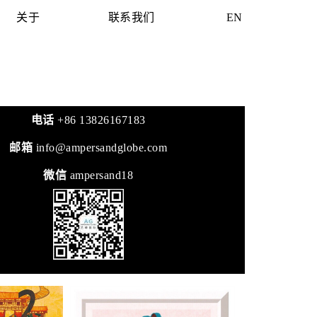
关于
联系我们
EN
电话
+86 13826167183
邮箱
info@ampersandglobe.com
微信
ampersand18