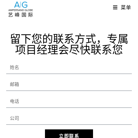
菜单
留下您的联系方式，专属
项目经理会尽快联系您
立即联系