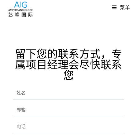
菜单
留下您的联系方式，专
属项目经理会尽快联系
您