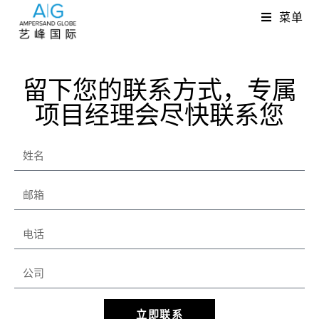
菜单
留下您的联系方式，专属
项目经理会尽快联系您
立即联系