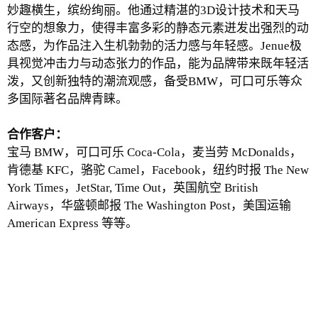
妙趣横生，缤纷绚丽。他通过精湛的3D设计技术和天马
行空的想象力，使得丰富多彩的静态元素迸发出强烈的动
态感，为作品注入生机勃勃的活力感与年轻感。Jenue极
具视觉冲击力与动态张力的作品，能为品牌带来既年轻活
泼，又创新独特的潮流观感，备受BMW，可口可乐等众
多国际著名品牌青睐。
合作客户：
宝马 BMW，可口可乐 Coca-Cola，麦当劳 McDonalds，
肯德基 KFC，骆驼 Camel，Facebook，纽约时报 The New
York Times，JetStar, Time Out，英国航空 British
Airways，华盛顿邮报 The Washington Post，美国运输
American Express 等等。