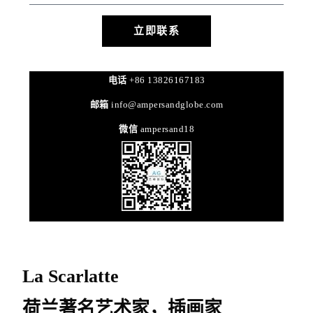
立即联系
电话
+86 13826167183
邮箱
info@ampersandglobe.com
微信
ampersand18
La Scarlatte
荷兰著名艺术家，插画家