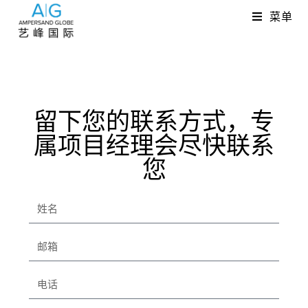
菜单
留下您的联系方式，专
属项目经理会尽快联系
您