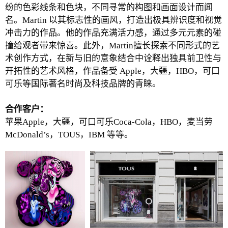
纷的色彩线条和色块，不同寻常的构图和画面设计而闻
名。Martin 以其标志性的画风，打造出极具辨识度和视觉
冲击力的作品。他的作品充满活力感，通过多元元素的碰
撞给观者带来惊喜。此外，Martin擅长探索不同形式的艺
术创作方式，在新与旧的意象结合中诠释出独具前卫性与
开拓性的艺术风格，作品备受 Apple，大疆，HBO，可口
可乐等国际著名时尚及科技品牌的青睐。
合作客户：
苹果Apple，大疆，可口可乐Coca-Cola，HBO，麦当劳
McDonald’s，TOUS，IBM 等等。