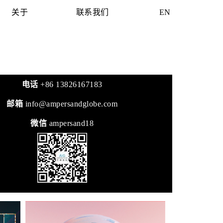
关于
联系我们
EN
电话
+86 13826167183
邮箱
info@ampersandglobe.com
微信
ampersand18