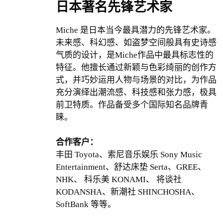
日本著名先锋艺术家
Miche 是日本当今最具潜力的先锋艺术家。
未来感、科幻感、如盗梦空间般具有史诗感
气质的设计，是Miche作品中最具标志性的
特征。他擅长通过新颖与色彩绮丽的创作方
式，并巧妙运用人物与场景的对比，为作品
充分演绎出潮流感、科技感和张力感，极具
前卫特质。作品备受多个国际知名品牌青
睐。
合作客户：
丰田 Toyota、索尼音乐娱乐 Sony Music
Entertainment、舒达床垫 Serta、GREE、
NHK、 科乐美 KONAMI、 将谈社
KODANSHA、新潮社 SHINCHOSHA、
SoftBank 等等。