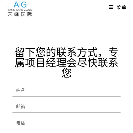
菜单
留下您的联系方式，专
属项目经理会尽快联系
您