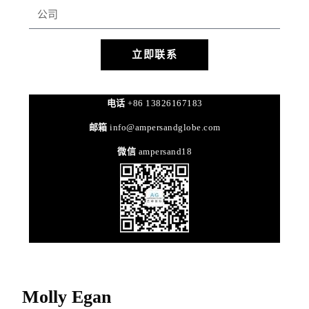
立即联系
电话
+86 13826167183
邮箱
info@ampersandglobe.com
微信
ampersand18
Molly Egan