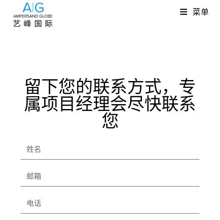
菜单
留下您的联系方式，专
属项目经理会尽快联系
您