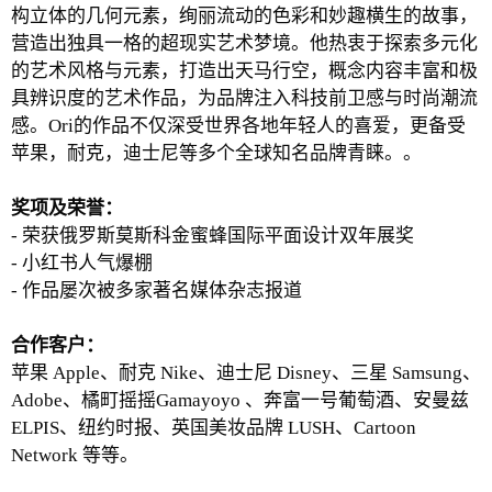
构立体的几何元素，绚丽流动的色彩和妙趣横生的故事，
营造出独具一格的超现实艺术梦境。他热衷于探索多元化
的艺术风格与元素，打造出天马行空，概念内容丰富和极
具辨识度的艺术作品，为品牌注入科技前卫感与时尚潮流
感。Ori的作品不仅深受世界各地年轻人的喜爱，更备受
苹果，耐克，迪士尼等多个全球知名品牌青睐。。
奖项及荣誉：
- 荣获俄罗斯莫斯科金蜜蜂国际平面设计双年展奖
- 小红书人气爆棚
- 作品屡次被多家著名媒体杂志报道
合作客户：
苹果 Apple、耐克 Nike、迪士尼 Disney、三星 Samsung、
Adobe、橘町摇摇Gamayoyo 、奔富一号葡萄酒、安曼兹
ELPIS、纽约时报、英国美妆品牌 LUSH、Cartoon
Network 等等。