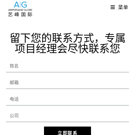
菜单
留下您的联系方式，专属
项目经理会尽快联系您
立即联系