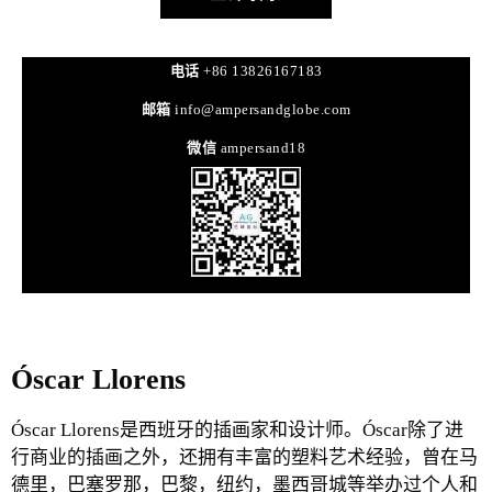
电话
+86 13826167183
邮箱
info@ampersandglobe.com
微信
ampersand18
Óscar Llorens
Óscar Llorens是西班牙的插画家和设计师。Óscar除了进
行商业的插画之外，还拥有丰富的塑料艺术经验，曾在马
德里，巴塞罗那，巴黎，纽约，墨西哥城等举办过个人和