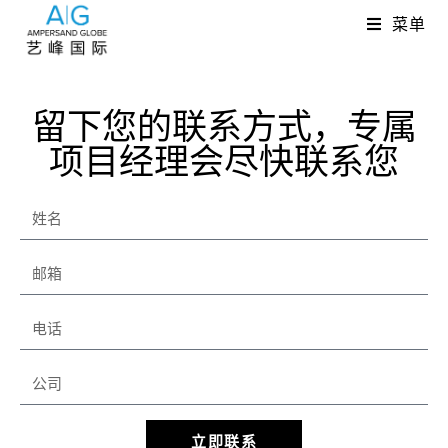
菜单
留下您的联系方式，专属
项目经理会尽快联系您
立即联系