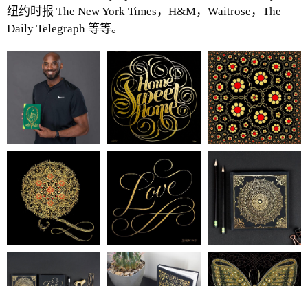
纽约时报 The New York Times，H&M，Waitrose，The
Daily Telegraph 等等。