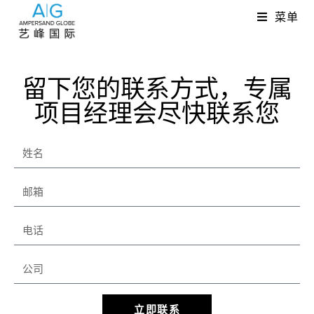
菜单
留下您的联系方式，专属
项目经理会尽快联系您
立即联系