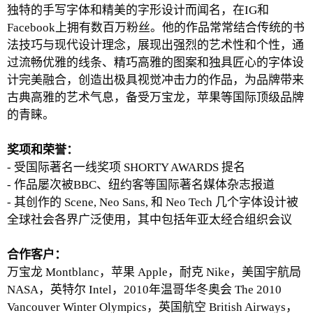
独特的手写字体和精美的字形设计而闻名，在IG和
Facebook上拥有数百万粉丝。他的作品常常结合传统的书
法技巧与现代设计理念，展现出强烈的艺术性和个性，通
过流畅优雅的线条、精巧高雅的图案和独具匠心的字体设
计完美融合，创造出极具视觉冲击力的作品，为品牌带来
古典高雅的艺术气息，备受万宝龙，苹果等国际顶级品牌
的青睐。
奖项和荣誉：
- 受国际著名一线奖项 SHORTY AWARDS 提名
- 作品屡次被BBC、纽约客等国际著名媒体杂志报道
- 其创作的 Scene, Neo Sans, 和 Neo Tech 几个字体设计被
全球社会各界广泛使用，其中包括年亚太经合组织会议
合作客户：
万宝龙 Montblanc，苹果 Apple，耐克 Nike，美国宇航局
NASA，英特尔 Intel，2010年温哥华冬奥会 The 2010
Vancouver Winter Olympics，英国航空 British Airways，