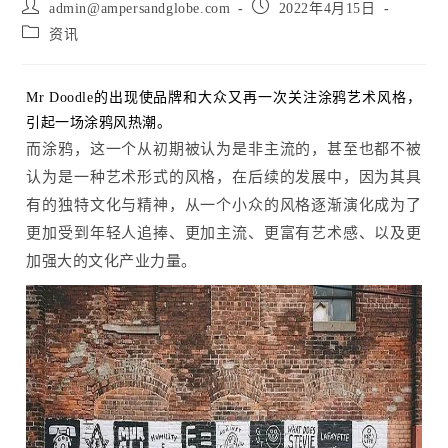
Post
Post
admin@ampersandglobe.com
2022年4月15日
author:
published:
Post
资讯
category:
Mr Doodle的出现使品牌和大众又再一次关注涂鸦艺术风格，
引起一场涂鸦风热潮。
而涂鸦，这一个从初期被认为是非主流的，甚至也都不被
认为是一种艺术形式的风格，在后续的发展中，因为其具
有的独特文化与精神，从一个小众的风格逐渐演化成为了
更加受到年轻人追捧、更加主流、更富有艺术感、以及更
加强大的文化产业力量。