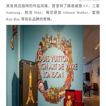
其张扬且独特的作品风格，曾受到了路易威登 LV、三星
Samsung、耐克 Nike、尊尼获加 Johnnie Walker、雷朋
Ray-Ban 等知名品牌的青睐。