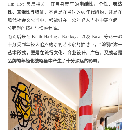
Hip Hop 息息相关。其自身带有的
潮酷性、个性、表达
性、宣泄性
等特征
，不管是在当时的60年代纽约，还是在
现代社会文化当中，都能够在一众年轻人内心中建立起十
分强烈的精神与情感共鸣。
而到后来在 Keith Haring、Banksy、以及 Kaws 等这一派
十分受到年轻人追捧的涂鸦艺术家的推动下，
“涂鸦”这一
艺术形式，更是在流行文化、商业设计、广告、又或者是
品牌的年轻化战略当中产生了十分深远的影响。