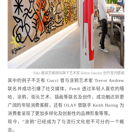
Nike 邀请艺峰国际旗下艺术家 Ruben Sanchez 创作室内壁画
其中的例子不乏有 Gucci 曾与涂鸦艺术家 Trevor Andrew
联名并成功引爆了社交媒体，Fendi 透过年轻人喜欢的嘻
哈、涂鸦、街头艺术、插画等联名及创作，成功触达到更
广阔的年轻消费客群，还有 OLAY 曾联手 Keith Haring 为
消费者呈现了更加多样化及创新性的品牌形象等等。
现今，“涂鸦”已经成为了与流行文化密不可分的一个概
念。