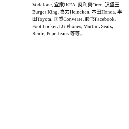
Vodafone, 宜家IKEA, 奥利奥Oreo, 汉堡王
Burger King, 喜力Heineken, 本田Honda, 丰
田Toyota, 匡威Converse, 脸书Facebook,
Foot Locker, LG Phones, Martini, Sears,
Renfe, Pepe Jeans 等等。