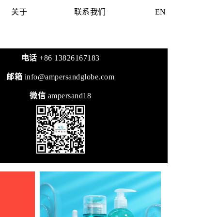
关于
联系我们
EN
电话
+86 13826167183
邮箱
info@ampersandglobe.com
微信
ampersand18