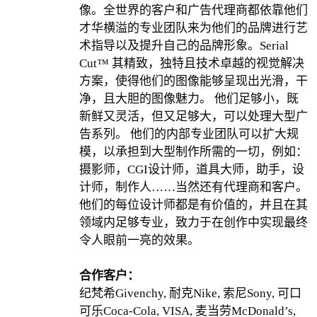
像。全世界的客户和广告代理商都依靠他们
才华横溢的专业团队来为他们的品牌进行艺
术指导以及提升自己的品牌形象。Serial
Cut™ 其精致，独特且技术卓越的视觉解决
方案，使得他们的图像能够呈现出光滑，干
净，且大胆的图像魅力。 他们足够小，既
新鲜又灵活，但又足够大，可以处理大型广
告系列。 他们的内部专业团队可以扩大规
模，以承担到大型制作所需的一切，例如：
摄影师，CGI设计师，道具大师，助手，设
计师，制作人……当然还有代理商和客户。
他们的每位设计师都是有价值的，并且在其
领域内足够专业，致力于在创作中实现最终
令人眼前一亮的效果。
合作客户：
纪梵希Givenchy, 耐克Nike, 索尼Sony, 可口
可乐Coca-Cola, VISA, 麦当劳McDonald’s,